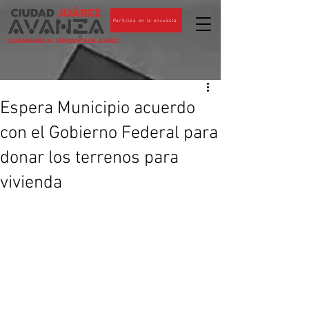
Participa en la encuesta
CIUDADANOS AL PENDIENTE DE JUÁREZ
Espera Municipio acuerdo
con el Gobierno Federal para
donar los terrenos para
vivienda