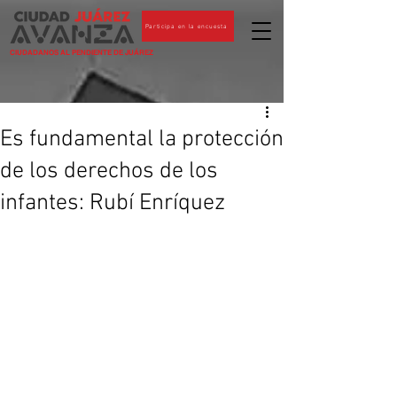
Participa en la encuesta
CIUDADANOS AL PENDIENTE DE JUÁREZ
Es fundamental la protección
de los derechos de los
infantes: Rubí Enríquez