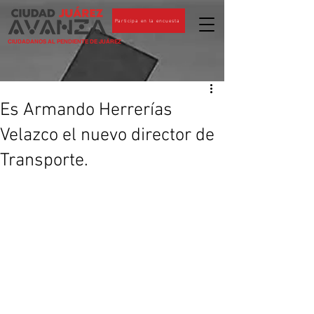
Participa en la encuesta
CIUDADANOS AL PENDIENTE DE JUÁREZ
Es Armando Herrerías
Velazco el nuevo director de
Transporte.