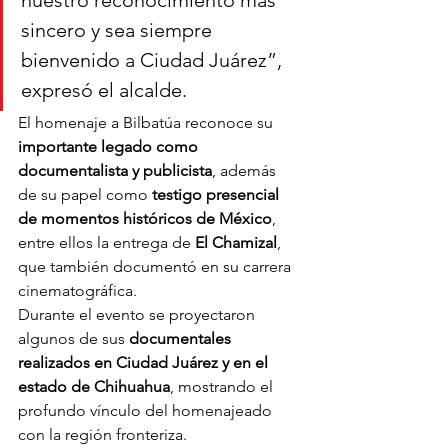
nuestro reconocimiento más 
sincero y sea siempre 
bienvenido a Ciudad Juárez”, 
expresó el alcalde.
El homenaje a Bilbatúa reconoce su 
importante legado como 
documentalista y publicista
, además 
de su papel como 
testigo presencial 
de momentos históricos de México
, 
entre ellos la entrega de 
El Chamizal
, 
que también documentó en su carrera 
cinematográfica.
Durante el evento se proyectaron 
algunos de sus 
documentales 
realizados en Ciudad Juárez y en el 
estado de Chihuahua
, mostrando el 
profundo vínculo del homenajeado 
con la región fronteriza.