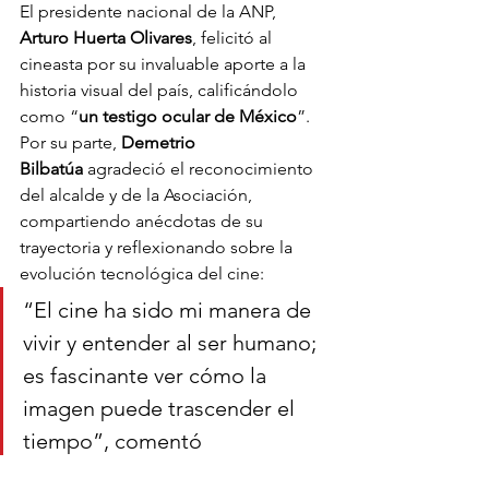
El presidente nacional de la ANP, 
Arturo Huerta Olivares
, felicitó al 
cineasta por su invaluable aporte a la 
historia visual del país, calificándolo 
como “
un testigo ocular de México
”.
Por su parte, 
Demetrio 
Bilbatúa
 agradeció el reconocimiento 
del alcalde y de la Asociación, 
compartiendo anécdotas de su 
trayectoria y reflexionando sobre la 
evolución tecnológica del cine:
“El cine ha sido mi manera de 
vivir y entender al ser humano; 
es fascinante ver cómo la 
imagen puede trascender el 
tiempo”, comentó 
emocionado.