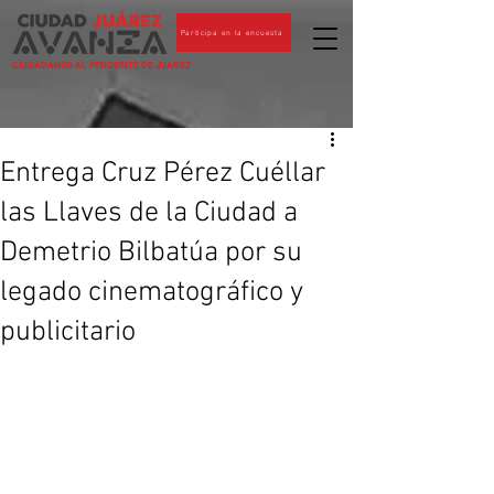
Participa en la encuesta
CIUDADANOS AL PENDIENTE DE JUÁREZ
Entrega Cruz Pérez Cuéllar
las Llaves de la Ciudad a
Demetrio Bilbatúa por su
legado cinematográfico y
publicitario