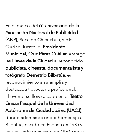
En el marco del 
61 aniversario de la 
Asociación Nacional de Publicidad 
(ANP)
, Sección Chihuahua, sede 
Ciudad Juárez, el 
Presidente 
Municipal, Cruz Pérez Cuéllar
, entregó 
las 
Llaves de la Ciudad
 al reconocido 
publicista, cineasta, documentalista y 
fotógrafo Demetrio Bilbatúa
, en 
reconocimiento a su amplia y 
destacada trayectoria profesional.
El evento se llevó a cabo en el 
Teatro 
Gracia Pasquel de la Universidad 
Autónoma de Ciudad Juárez (UACJ)
, 
donde además se rindió homenaje a 
Bilbatúa, nacido en España en 1935 y 
naturalizado mexicano en 1970, por su 