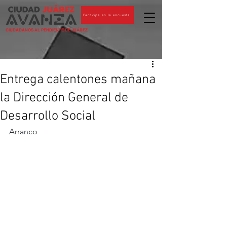
Participa en la encuesta
CIUDADANOS AL PENDIENTE DE JUÁREZ
Entrega calentones mañana
la Dirección General de
Desarrollo Social
Arranco