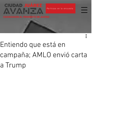
Participa en la encuesta
CIUDADANOS AL PENDIENTE DE JUÁREZ
Entiendo que está en
campaña; AMLO envió carta
a Trump