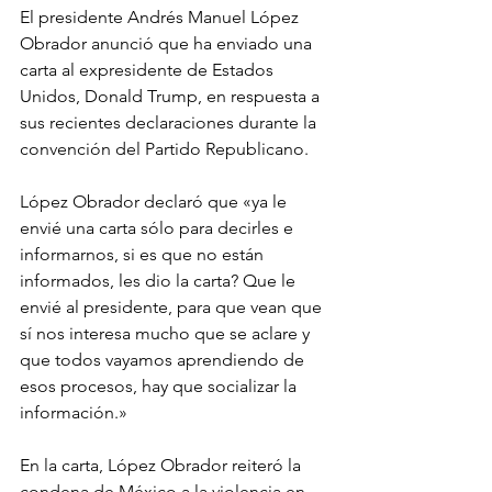
El presidente Andrés Manuel López 
Obrador anunció que ha enviado una 
carta al expresidente de Estados 
Unidos, Donald Trump, en respuesta a 
sus recientes declaraciones durante la 
convención del Partido Republicano. 
López Obrador declaró que «ya le 
envié una carta sólo para decirles e 
informarnos, si es que no están 
informados, les dio la carta? Que le 
envié al presidente, para que vean que 
sí nos interesa mucho que se aclare y 
que todos vayamos aprendiendo de 
esos procesos, hay que socializar la 
información.»
En la carta, López Obrador reiteró la 
condena de México a la violencia en 