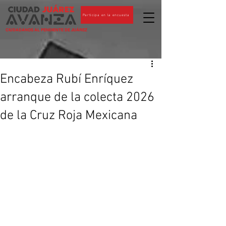
Participa en la encuesta
CIUDADANOS AL PENDIENTE DE JUÁREZ
Encabeza Rubí Enríquez
arranque de la colecta 2026
de la Cruz Roja Mexicana