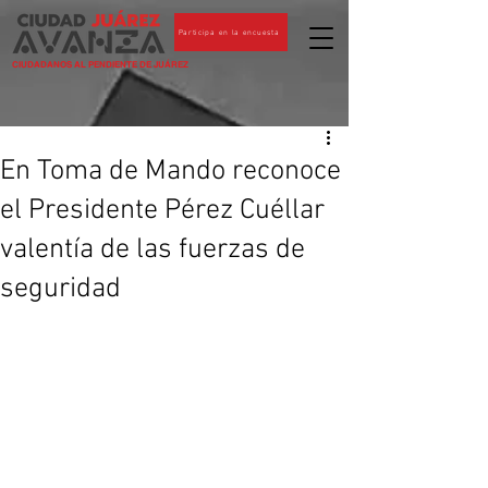
Participa en la encuesta
CIUDADANOS AL PENDIENTE DE JUÁREZ
En Toma de Mando reconoce
el Presidente Pérez Cuéllar
valentía de las fuerzas de
seguridad