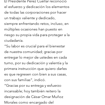
El Presidente Pérez Cuéllar reconoció 
el esfuerzo y dedicación los elementos 
de todas las corporaciones por hacer 
un trabajo valiente y dedicado, 
siempre enfrentando retos, incluso, en 
múltiples ocasiones han puesto en 
riesgo su propia vida para proteger a la 
ciudadanía.
“Su labor es crucial para el bienestar 
de nuestra comunidad; gracias por 
entregar lo mejor de ustedes en cada 
turno, por su dedicación y valentía y la 
primera instrucción que quiero darles 
es que regresen con bien a sus casas, 
con sus familias”, indicó.
“Gracias por su entrega y esfuerzo 
incansable; hoy también reitero la 
designación de César Omar Muñoz 
Morales como encargado del 