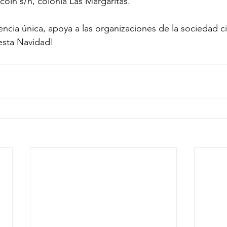
oln s/n, colonia Las Margaritas.
ncia única, apoya a las organizaciones de la sociedad civi
esta Navidad!