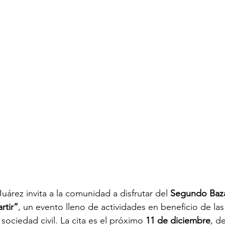
uárez invita a la comunidad a disfrutar del 
Segundo Baza
rtir”
, un evento lleno de actividades en beneficio de las
sociedad civil. La cita es el próximo 
11 de diciembre
, d