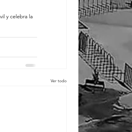
l y celebra la 
Ver todo