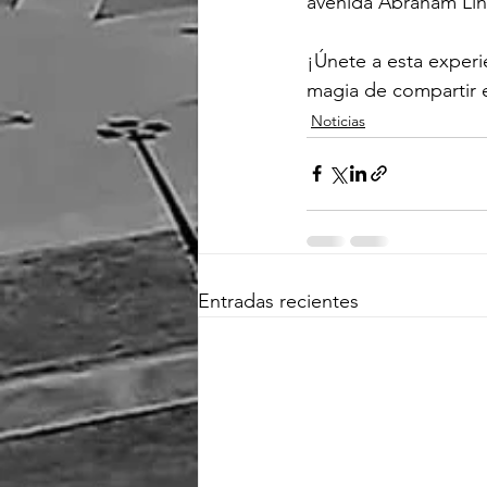
avenida Abraham Linc
¡Únete a esta experie
magia de compartir 
Noticias
Entradas recientes