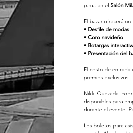
p.m., en el 
Salón Mil
El bazar ofrecerá un
• 
Desfile de modas
• 
Coro navideño
• 
Botargas interactiv
• 
Presentación del b
El costo de entrada 
premios exclusivos.
Nikki Quezada, coor
disponibles para em
durante el evento. P
Los boletos para asis