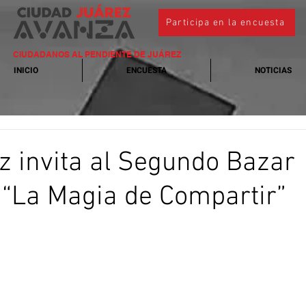
Participa en la encuesta
CIUDADANOS AL PENDIENTE DE JUÁREZ
INICIO
ENCUESTA
NOTICIAS
z invita al Segundo Bazar
“La Magia de Compartir”