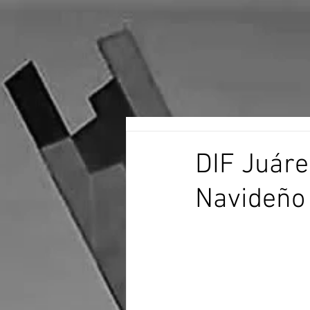
DIF Juáre
Navideño 