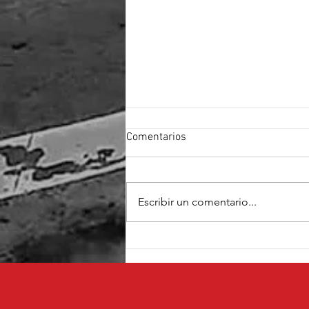
Comentarios
Escribir un comentario...
Cruz Pérez Cuéllar fortalece su
proyecto con el respaldo de
fundadores de Morena