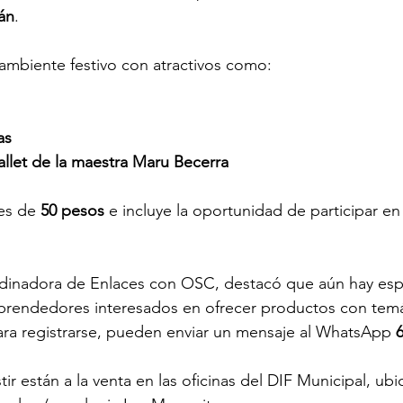
án
.
 ambiente festivo con atractivos como:
as
allet de la maestra Maru Becerra
es de 
50 pesos
 e incluye la oportunidad de participar en 
dinadora de Enlaces con OSC, destacó que aún hay esp
prendedores interesados en ofrecer productos con temá
ara registrarse, pueden enviar un mensaje al WhatsApp 
tir están a la venta en las oficinas del DIF Municipal, ub