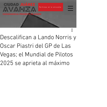
Participa en la encuesta
CIUDADANOS AL PENDIENTE DE JUÁREZ
Descalifican a Lando Norris y
Oscar Piastri del GP de Las
Vegas; el Mundial de Pilotos
2025 se aprieta al máximo