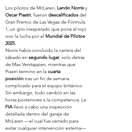
Los pilotos de McLaren, 
Lando Norris
 y 
Oscar Piastri
, fueron 
descalificados
 del 
Gran Premio de Las Vegas de Fórmula 
1, un giro inesperado que pone al rojo 
vivo la lucha por el 
Mundial de Pilotos 
2025
.
Norris había concluido la carrera del 
sábado en 
segundo lugar
, solo detrás 
de Max Verstappen, mientras que 
Piastri terminó en la 
cuarta 
posición
 tras un fin de semana 
complicado para el equipo británico.
Sin embargo, todo cambió en las 
horas posteriores a la competencia. La 
FIA
 llevó a cabo una inspección 
detallada dentro del garaje de 
McLaren —el cual fue cerrado para 
evitar cualquier intervención externa— 