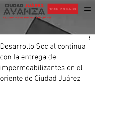
Participa en la encuesta
CIUDADANOS AL PENDIENTE DE JUÁREZ
Desarrollo Social continua
con la entrega de
impermeabilizantes en el
oriente de Ciudad Juárez