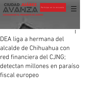
Participa en la encuesta
CIUDADANOS AL PENDIENTE DE JUÁREZ
DEA liga a hermana del
alcalde de Chihuahua con
red financiera del CJNG;
detectan millones en paraíso
fiscal europeo