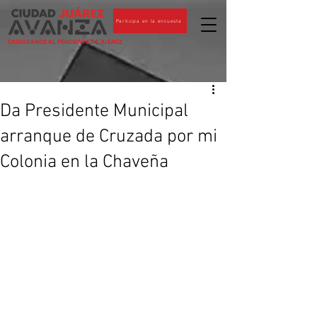
Participa en la encuesta
CIUDADANOS AL PENDIENTE DE JUÁREZ
Da Presidente Municipal
arranque de Cruzada por mi
Colonia en la Chaveña