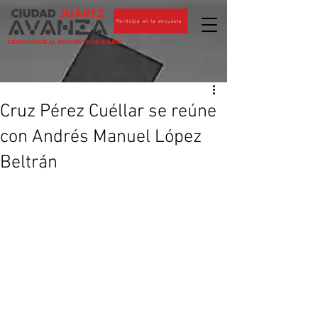
Participa en la encuesta
CIUDADANOS AL PENDIENTE DE JUÁREZ
Cruz Pérez Cuéllar se reúne
con Andrés Manuel López
Beltrán