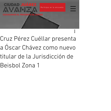
Participa en la encuesta
CIUDADANOS AL PENDIENTE DE JUÁREZ
Cruz Pérez Cuéllar presenta
a Óscar Chávez como nuevo
titular de la Jurisdicción de
Beisbol Zona 1