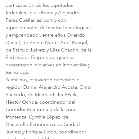
participación de los diputados 
federales Jesús Ibarra y Alejandro 
Pérez Cuéllar, así como con 
representantes del sector tecnológico 
y emprendedor, entre ellos Orlando 
Daniel, de Frente Norte; Abril Rangel, 
de Startup Juárez; y Elías Chacón, de la 
Red Juárez Emprende, quienes 
presentaron iniciativas en innovación y 
tecnología.
Asimismo, estuvieron presentes el 
regidor Daniel Alejandro Acosta; Omar 
Saucedo, de Microsoft TechPark; 
Héctor Ochoa, coordinador del 
Corredor Económico de la zona 
fronteriza; Cynthia López, de 
Desarrollo Económico de Ciudad 
Juárez; y Enrique Licón, coordinador 