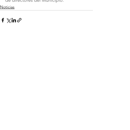
de directores del Municipio.
Noticias
Ver todo
Entradas recientes