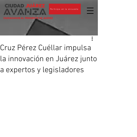
Participa en la encuesta
CIUDADANOS AL PENDIENTE DE JUÁREZ
Cruz Pérez Cuéllar impulsa
la innovación en Juárez junto
a expertos y legisladores