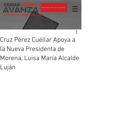
Participa en la encuesta
CIUDADANOS AL PENDIENTE DE JUÁREZ
Cruz Pérez Cuéllar Apoya a
la Nueva Presidenta de
Morena, Luisa María Alcalde
Luján