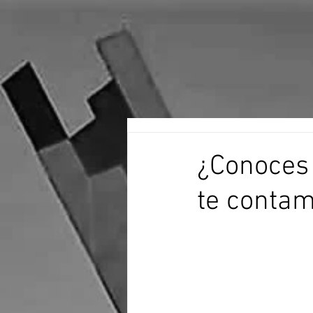
¿Conoces 
te contam