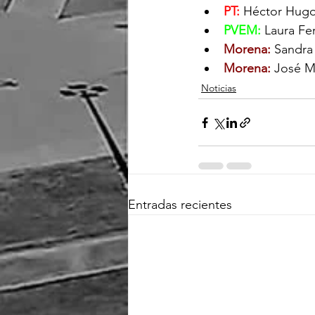
PT:
 Héctor Hugo 
PVEM:
 Laura F
Morena:
 Sandra
Morena:
 José Ma
Noticias
Entradas recientes