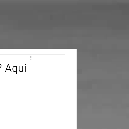
? Aqui