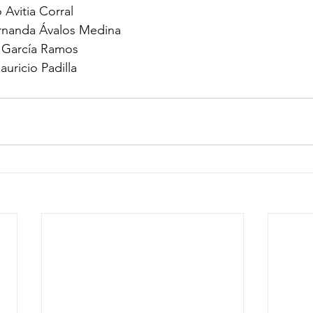
Avitia Corral
ernanda Ávalos Medina
 García Ramos
uricio Padilla