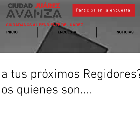
Participa en la encuesta
CIUDADANOS AL PENDIENTE DE JUÁREZ
INICIO
ENCUESTA
NOTICIAS
a tus próximos Regidores
os quienes son....