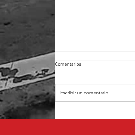
Comentarios
Escribir un comentario...
Cruz Pérez Cuéllar fortalece su
proyecto con el respaldo de
fundadores de Morena