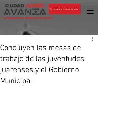
Participa en la encuesta
CIUDADANOS AL PENDIENTE DE JUÁREZ
Concluyen las mesas de
trabajo de las juventudes
juarenses y el Gobierno
Municipal