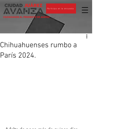
Participa en la encuesta
CIUDADANOS AL PENDIENTE DE JUÁREZ
Chihuahuenses rumbo a
París 2024.