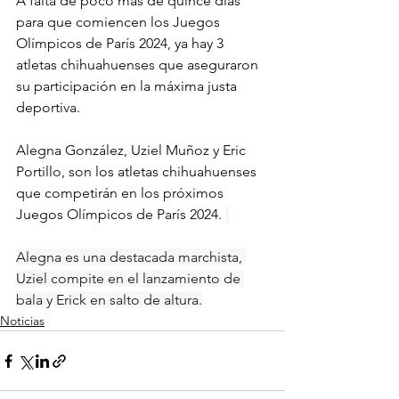
A falta de poco más de quince días 
para que comiencen los Juegos 
Olímpicos de París 2024, ya hay 3 
atletas chihuahuenses que aseguraron 
su participación en la máxima justa 
deportiva. 
Alegna González, Uziel Muñoz y Eric 
Portillo, son los atletas chihuahuenses 
que competirán en los próximos 
Juegos Olímpicos de París 2024. 
Alegna es una destacada marchista, 
Uziel compite en el lanzamiento de 
bala y Erick en salto de altura.
Noticias