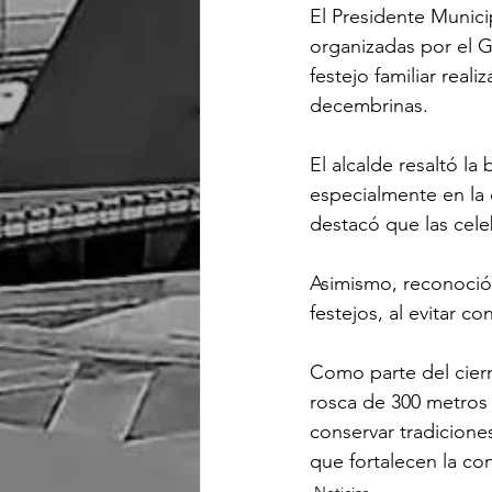
El Presidente Municip
organizadas por el 
festejo familiar reali
decembrinas.
El alcalde resaltó la
especialmente en la 
destacó que las cele
Asimismo, reconoció 
festejos, al evitar 
Como parte del cierre
rosca de 300 metros 
conservar tradicione
que fortalecen la conv