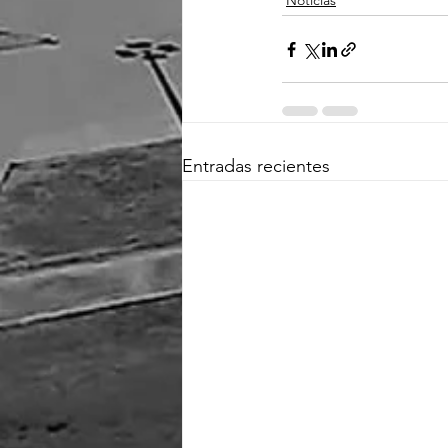
Noticias
Entradas recientes