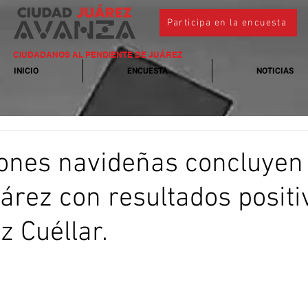
Participa en la encuesta
CIUDADANOS AL PENDIENTE DE JUÁREZ
INICIO
ENCUESTA
NOTICIAS
ones navideñas concluyen
árez con resultados positi
z Cuéllar.