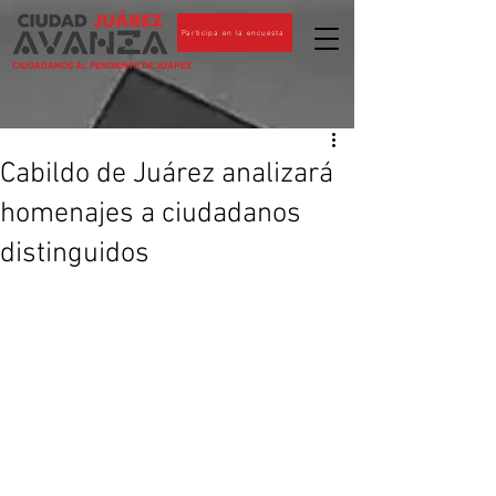
Participa en la encuesta
CIUDADANOS AL PENDIENTE DE JUÁREZ
Cabildo de Juárez analizará
homenajes a ciudadanos
distinguidos