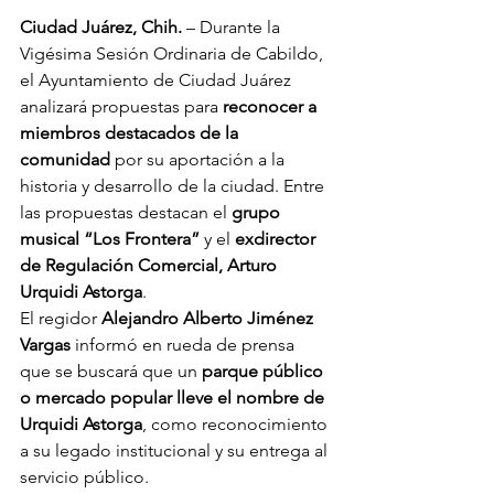
Ciudad Juárez, Chih.
 – Durante la 
Vigésima Sesión Ordinaria de Cabildo, 
el Ayuntamiento de Ciudad Juárez 
analizará propuestas para 
reconocer a 
miembros destacados de la 
comunidad
 por su aportación a la 
historia y desarrollo de la ciudad. Entre 
las propuestas destacan el 
grupo 
musical “Los Frontera”
 y el 
exdirector 
de Regulación Comercial, Arturo 
Urquidi Astorga
.
El regidor 
Alejandro Alberto Jiménez 
Vargas
 informó en rueda de prensa 
que se buscará que un 
parque público 
o mercado popular lleve el nombre de 
Urquidi Astorga
, como reconocimiento 
a su legado institucional y su entrega al 
servicio público.