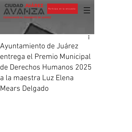
Participa en la encuesta
CIUDADANOS AL PENDIENTE DE JUÁREZ
Ayuntamiento de Juárez
entrega el Premio Municipal
de Derechos Humanos 2025
a la maestra Luz Elena
Mears Delgado