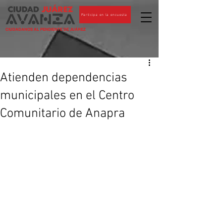
Participa en la encuesta
CIUDADANOS AL PENDIENTE DE JUÁREZ
Atienden dependencias
municipales en el Centro
Comunitario de Anapra