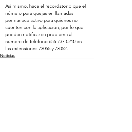
Así mismo, hace el recordatorio que el 
número para quejas en llamadas 
permanece activo para quienes no 
cuenten con la aplicación, por lo que 
pueden notificar su problema al 
número de teléfono 656-737-0210 en 
las extensiones 73055 y 73052.
Noticias
Ver todo
Entradas recientes