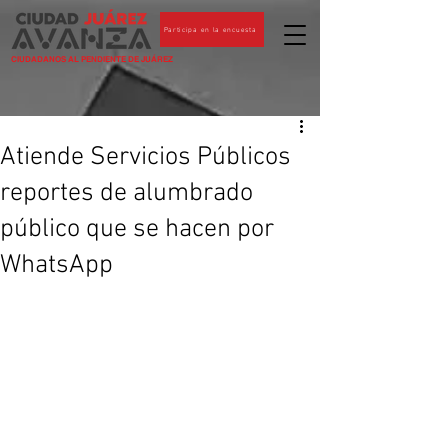
Participa en la encuesta
CIUDADANOS AL PENDIENTE DE JUÁREZ
Atiende Servicios Públicos
reportes de alumbrado
público que se hacen por
WhatsApp