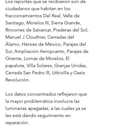
Los reportes que se recibieron son de 
ciudadanos que habitan en los 
fraccionamientos Del Real, Valle de 
Santiago, Morelos III, Sierra Grande, 
Rincones de Salvarcar, Praderas del Sol, 
Manuel J Clouthier, Cerradas del 
Álamo, Héroes de México, Parajes del 
Sur, Ampliación Aeropuerto, Parajes de 
Oriente, Lomas de Morelos, El 
papalote, Villa Solares, Granjas Unidas, 
Cerrada San Pedro III, Urbivilla y Oasis 
Revolución.
Los datos concentrados reflejaron que 
la mayor problemática involucra las 
luminarias apagadas, a las cuales ya se 
les está dando seguimiento en 
reparación.