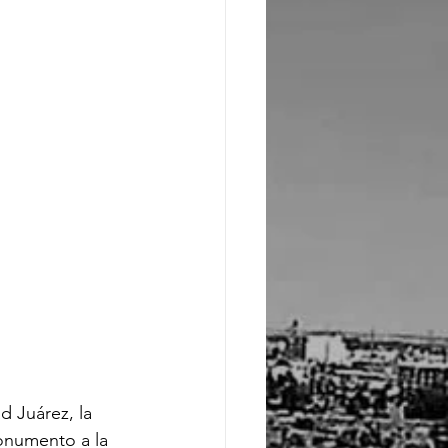
 Juárez, la 
onumento a la 