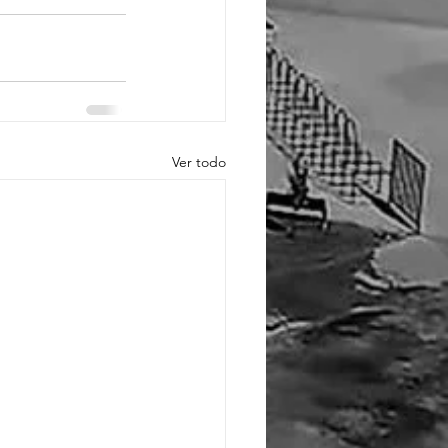
Ver todo