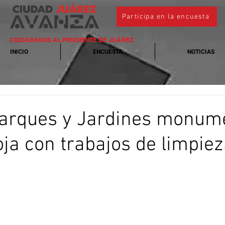
Participa en la encuesta
CIUDADANOS AL PENDIENTE DE JUÁREZ
INICIO
ENCUESTA
NOTICIAS
Parques y Jardines monum
oja con trabajos de limpie