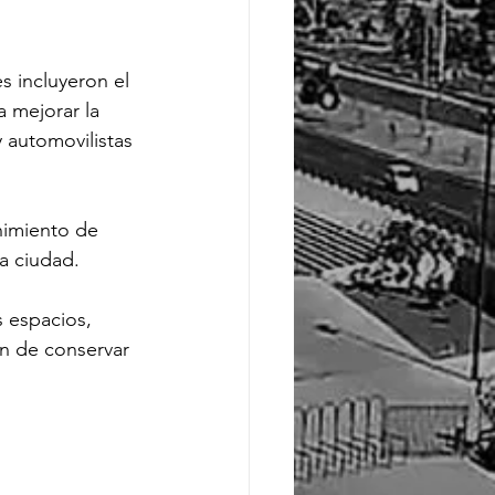
s incluyeron el 
 mejorar la 
automovilistas 
nimiento de 
la ciudad.
 espacios, 
in de conservar 