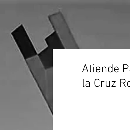
Atiende 
la Cruz R