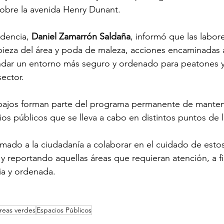
sobre la avenida Henry Dunant.
ndencia, 
Daniel Zamarrón Saldaña
, informó que las labore
mpieza del área y poda de maleza, acciones encaminadas a
ndar un entorno más seguro y ordenado para peatones y 
sector.
abajos forman parte del programa permanente de mante
ios públicos que se lleva a cabo en distintos puntos de 
amado a la ciudadanía a colaborar en el cuidado de estos
a y reportando aquellas áreas que requieran atención, a f
ia y ordenada.
reas verdes
Espacios Públicos