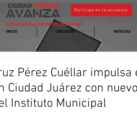
Participa en la encuesta
CIUDADANOS AL PENDIENTE DE JUÁREZ
INICIO
ENCUESTA
NOTICIAS
ruz Pérez Cuéllar impulsa 
n Ciudad Juárez con nuev
l Instituto Municipal