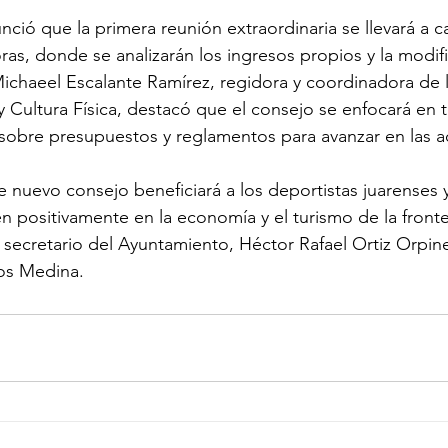
nció que la primera reunión extraordinaria se llevará a c
oras, donde se analizarán los ingresos propios y la modif
ichaeel Escalante Ramírez, regidora y coordinadora de 
 y Cultura Física, destacó que el consejo se enfocará en 
 sobre presupuestos y reglamentos para avanzar en las ac
e nuevo consejo beneficiará a los deportistas juarenses y
 positivamente en la economía y el turismo de la fronte
 secretario del Ayuntamiento, Héctor Rafael Ortiz Orpinel
os Medina.