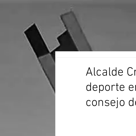
Alcalde C
deporte e
consejo de