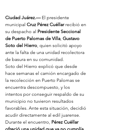
Ciudad Juárez.—
 El presidente 
municipal 
Cruz Pérez Cuéllar
 recibió en 
su despacho al 
Presidente Seccional 
de Puerto Palomas de Villa
, 
Gustavo 
Soto del Hierro
, quien solicitó apoyo 
ante la falta de una unidad recolectora 
de basura en su comunidad.
Soto del Hierro explicó que desde 
hace semanas el camión encargado de 
la recolección en Puerto Palomas se 
encuentra descompuesto, y los 
intentos por conseguir respaldo de su 
municipio no tuvieron resultados 
favorables. Ante esta situación, decidió 
acudir directamente al edil juarense.
Durante el encuentro, 
Pérez Cuéllar 
ofreció una unidad que ya no cumplía 