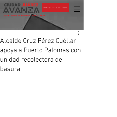
Participa en la encuesta
CIUDADANOS AL PENDIENTE DE JUÁREZ
Alcalde Cruz Pérez Cuéllar
apoya a Puerto Palomas con
unidad recolectora de
basura