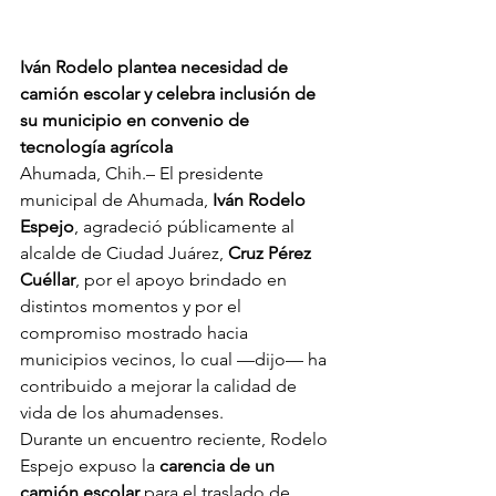
Iván Rodelo plantea necesidad de 
camión escolar y celebra inclusión de 
su municipio en convenio de 
tecnología agrícola
Ahumada, Chih.– El presidente 
municipal de Ahumada, 
Iván Rodelo 
Espejo
, agradeció públicamente al 
alcalde de Ciudad Juárez, 
Cruz Pérez 
Cuéllar
, por el apoyo brindado en 
distintos momentos y por el 
compromiso mostrado hacia 
municipios vecinos, lo cual —dijo— ha 
contribuido a mejorar la calidad de 
vida de los ahumadenses.
Durante un encuentro reciente, Rodelo 
Espejo expuso la 
carencia de un 
camión escolar
 para el traslado de 