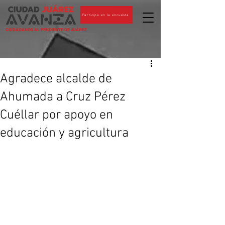
Participa en la encuesta
CIUDADANOS AL PENDIENTE DE JUÁREZ
Agradece alcalde de
Ahumada a Cruz Pérez
Cuéllar por apoyo en
educación y agricultura