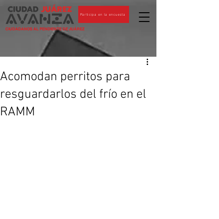
Participa en la encuesta
CIUDADANOS AL PENDIENTE DE JUÁREZ
Acomodan perritos para
resguardarlos del frío en el
RAMM